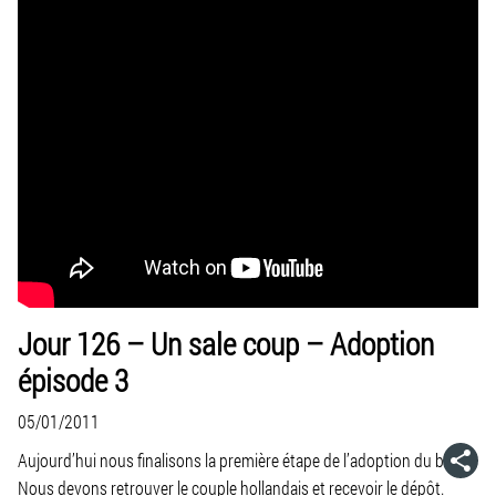
Jour 126 – Un sale coup – Adoption
épisode 3
05/01/2011
Aujourd’hui nous finalisons la première étape de l’adoption du bébé.
Nous devons retrouver le couple hollandais et recevoir le dépôt.